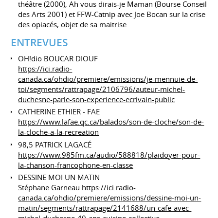
théâtre (2000), Ah vous dirais-je Maman (Bourse Conseil
des Arts 2001) et FFW-Catnip avec Joe Bocan sur la crise
des opiacés, objet de sa maitrise.
ENTREVUES
OH!dio BOUCAR DIOUF
https://ici.radio-
canada.ca/ohdio/premiere/emissions/je-mennuie-de-
toi/segments/rattrapage/2106796/auteur-michel-
duchesne-parle-son-experience-ecrivain-public
CATHERINE ETHIER - FAE
https://www.lafae.qc.ca/balados/son-de-cloche/son-de-
la-cloche-a-la-recreation
98,5 PATRICK LAGACÉ
https://www.985fm.ca/audio/588818/plaidoyer-pour-
la-chanson-francophone-en-classe
DESSINE MOI UN MATIN
Stéphane Garneau
https://ici.radio-
canada.ca/ohdio/premiere/emissions/dessine-moi-un-
matin/segments/rattrapage/2141688/un-cafe-avec-