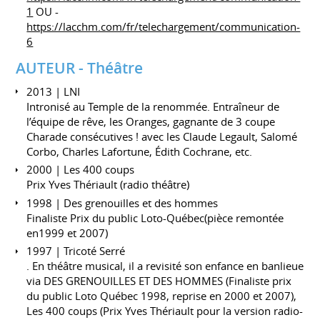
1
OU -
https://lacchm.com/fr/telechargement/communication-
6
AUTEUR - Théâtre
2013 | LNI
Intronisé au Temple de la renommée. Entraîneur de
l’équipe de rêve, les Oranges, gagnante de 3 coupe
Charade consécutives ! avec les Claude Legault, Salomé
Corbo, Charles Lafortune, Édith Cochrane, etc.
2000 | Les 400 coups
Prix Yves Thériault (radio théâtre)
1998 | Des grenouilles et des hommes
Finaliste Prix du public Loto-Québec(pièce remontée
en1999 et 2007)
1997 | Tricoté Serré
. En théâtre musical, il a revisité son enfance en banlieue
via DES GRENOUILLES ET DES HOMMES (Finaliste prix
du public Loto Québec 1998, reprise en 2000 et 2007),
Les 400 coups (Prix Yves Thériault pour la version radio-