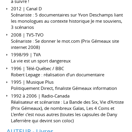
à suivre !
2012 | Canal D
Scénariste : 5 documentaires sur Yvon Deschamps liant
les monologues au contexte historique Je me souviens,
3 scénarios
2008 | TV5-TVO
Scénariste : Se donner le mot.com (Prix Gémeaux site
internet 2008)
1998/99 | TVA
La vie est un sport dangereux
1996 | Télé-Québec / BBC
Robert Lepage : réalisation d’un documentaire
1995 | Musique Plus
Politiquement Direct, finaliste Gémeaux information
1992 à 2006 | Radio-Canada
Réalisateur et scénariste : La Bande des Six, Vie d’Artiste
(Prix Gémeaux), de nombreux Galas, Les 4 Coins et
L’enfer c’est nous autres (toutes les capsules de Dany
Laferrière qui devint son coloc)
AUTEUR - Livres