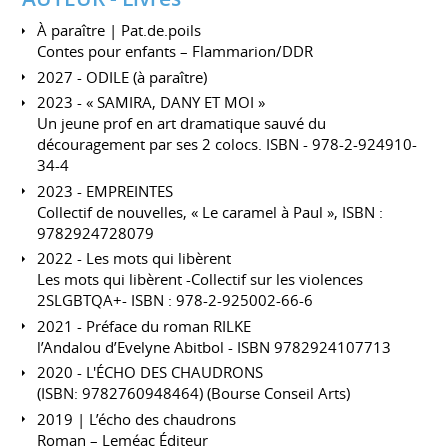
À paraître | Pat.de.poils
Contes pour enfants – Flammarion/DDR
2027 - ODILE (à paraître)
2023 - « SAMIRA, DANY ET MOI »
Un jeune prof en art dramatique sauvé du
découragement par ses 2 colocs. ISBN - 978-2-924910-
34-4
2023 - EMPREINTES
Collectif de nouvelles, « Le caramel à Paul », ISBN :
9782924728079
2022 - Les mots qui libèrent
Les mots qui libèrent -Collectif sur les violences
2SLGBTQA+- ISBN : 978-2-925002-66-6
2021 - Préface du roman RILKE
l’Andalou d’Evelyne Abitbol - ISBN 9782924107713
2020 - L'ÉCHO DES CHAUDRONS
(ISBN: 9782760948464) (Bourse Conseil Arts)
2019 | L’écho des chaudrons
Roman – Leméac Éditeur