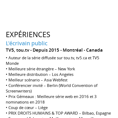
EXPÉRIENCES
L'écrivain public
TV5, tou.tv
Depuis 2015
Montréal
Canada
• Auteur de la série diffusée sur tou.tv, tv5.ca et TV5
Monde
• Meilleure série étrangère – New York
• Meilleure distribution – Los Angeles
• Meilleur scénario – Asia Webfest
• Conférencier invité – Berlin (World Convention of
Screenwriters)
• Prix Gémeaux : Meilleure série web en 2016 et 3
nominations en 2018
• Coup de cœur – Liège
• PRIX DROITS HUMAINS & TOP AWARD – Bilbao, Espagne