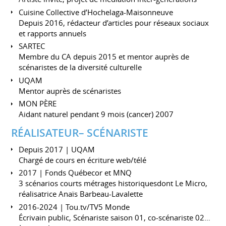
Cuisine Collective d’Hochelaga-Maisonneuve
Depuis 2016, rédacteur d’articles pour réseaux sociaux
et rapports annuels
SARTEC
Membre du CA depuis 2015 et mentor auprès de
scénaristes de la diversité culturelle
UQAM
Mentor auprès de scénaristes
MON PÈRE
Aidant naturel pendant 9 mois (cancer) 2007
RÉALISATEUR– SCÉNARISTE
Depuis 2017 | UQAM
Chargé de cours en écriture web/télé
2017 | Fonds Québecor et MNQ
3 scénarios courts métrages historiquesdont Le Micro,
réalisatrice Anaïs Barbeau-Lavalette
2016-2024 | Tou.tv/TV5 Monde
Écrivain public, Scénariste saison 01, co-scénariste 02…